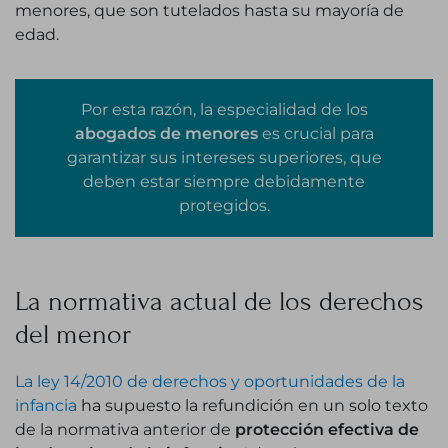
menores, que son tutelados hasta su mayoría de
edad.
Por esta razón, la especialidad de los
abogados de menores
es crucial para
garantizar sus intereses superiores, que
deben estar siempre debidamente
protegidos.
La normativa actual de los derechos
del menor
La ley 14/2010 de derechos y oportunidades de la
infancia
ha supuesto la refundición en un solo texto
de la normativa anterior de
protección efectiva de