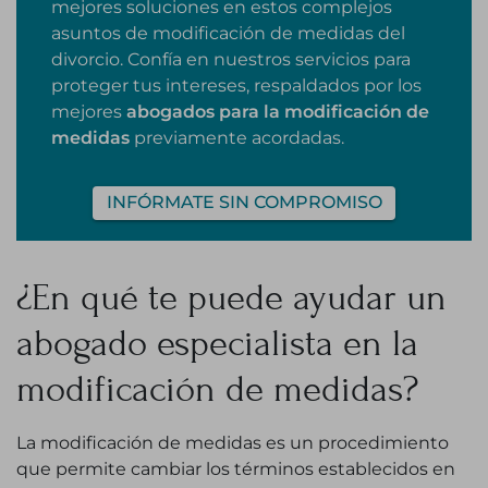
mejores soluciones en estos complejos
asuntos de modificación de medidas del
divorcio. Confía en nuestros servicios para
proteger tus intereses, respaldados por los
mejores
abogados para la modificación de
medidas
previamente acordadas.
INFÓRMATE SIN COMPROMISO
¿En qué te puede ayudar un
abogado especialista en la
modificación de medidas?
La modificación de medidas es un procedimiento
que permite cambiar los términos establecidos en