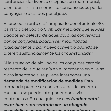
sentencias de divorcio o separación matrimonial,
bien fueran en su momento consensuados por los
cónyuges o dictados por el juez.
El procedimiento está amparado por el artículo 90,
párrafo 3 del Código Civil:
"Las medidas que el Juez
adopte en defecto de acuerdo, o las convenidas
por los cónyuges, podrán ser modificadas
judicialmente o por nuevo convenio cuando se
alteren sustancialmente las circunstancias.
"
Si la situación de alguno de los cónyuges cambia
respecto de la que tenía en el momento en que se
dictó la sentencia, se puede interponer una
demanda de modificación de medidas
. Esta
demanda puede ser consensuada, de acuerdo
mutuo, o se puede interponer por la vía
contenciosa. En cualquier caso
es fundamental
estar bien representado por un abogado
especialista en modificación de medidas
para